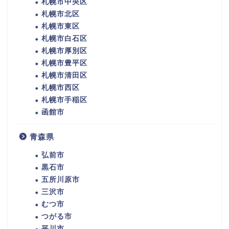
札幌市中央区
札幌市北区
札幌市東区
札幌市白石区
札幌市厚別区
札幌市豊平区
札幌市清田区
札幌市西区
札幌市手稲区
函館市
青森県
弘前市
黒石市
五所川原市
三沢市
むつ市
つがる市
平川市