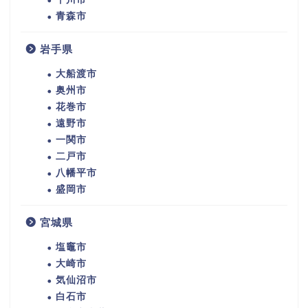
青森市
岩手県
大船渡市
奥州市
花巻市
遠野市
一関市
二戸市
八幡平市
盛岡市
宮城県
塩竈市
大崎市
気仙沼市
白石市