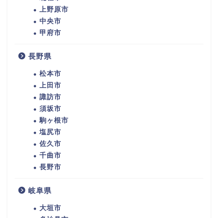
上野原市
中央市
甲府市
長野県
松本市
上田市
諏訪市
須坂市
駒ヶ根市
塩尻市
佐久市
千曲市
長野市
岐阜県
大垣市