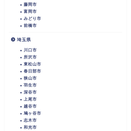
藤岡市
富岡市
みどり市
前橋市
埼玉県
川口市
所沢市
東松山市
春日部市
狭山市
羽生市
深谷市
上尾市
越谷市
鳩ヶ谷市
志木市
和光市