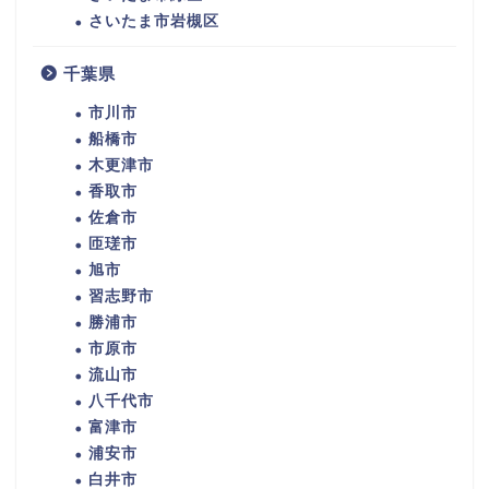
さいたま市岩槻区
千葉県
市川市
船橋市
木更津市
香取市
佐倉市
匝瑳市
旭市
習志野市
勝浦市
市原市
流山市
八千代市
富津市
浦安市
白井市