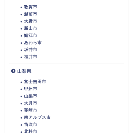
敦賀市
越前市
大野市
勝山市
鯖江市
あわら市
坂井市
福井市
山梨県
富士吉田市
甲州市
山梨市
大月市
韮崎市
南アルプス市
笛吹市
北杜市