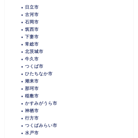
日立市
古河市
石岡市
筑西市
下妻市
常総市
北茨城市
牛久市
つくば市
ひたちなか市
潮来市
那珂市
稲敷市
かすみがうら市
神栖市
行方市
つくばみらい市
水戸市