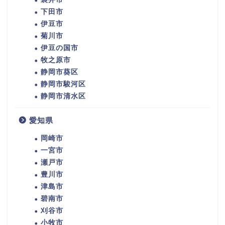
下田市
伊豆市
菊川市
伊豆の国市
牧之原市
静岡市葵区
静岡市駿河区
静岡市清水区
愛知県
岡崎市
一宮市
瀬戸市
豊川市
津島市
碧南市
刈谷市
小牧市