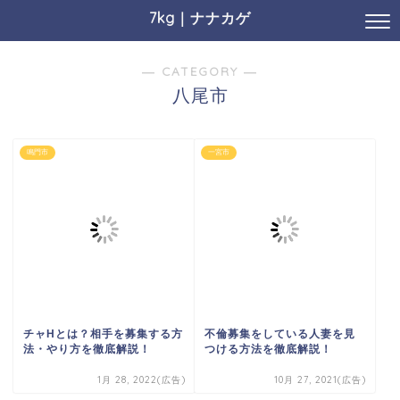
7kg｜ナナカゲ
― CATEGORY ―
八尾市
鳴門市
一宮市
チャHとは？相手を募集する方
不倫募集をしている人妻を見
法・やり方を徹底解説！
つける方法を徹底解説！
1月 28, 2022(広告)
10月 27, 2021(広告)