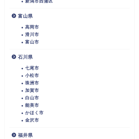
新潟市西蒲区
富山県
高岡市
滑川市
富山市
石川県
七尾市
小松市
珠洲市
加賀市
白山市
能美市
かほく市
金沢市
福井県