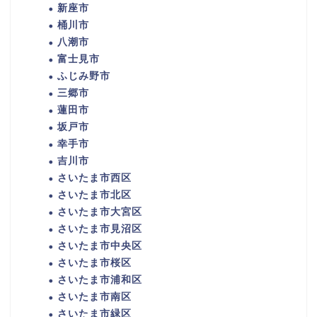
新座市
桶川市
八潮市
富士見市
ふじみ野市
三郷市
蓮田市
坂戸市
幸手市
吉川市
さいたま市西区
さいたま市北区
さいたま市大宮区
さいたま市見沼区
さいたま市中央区
さいたま市桜区
さいたま市浦和区
さいたま市南区
さいたま市緑区