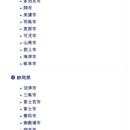
多治見市
関市
美濃市
羽島市
恵那市
可児市
山県市
郡上市
海津市
岐阜市
静岡県
沼津市
三島市
富士宮市
富士市
磐田市
御殿場市
袋井市