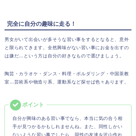
完全に自分の趣味に走る！
男女がいて出会いが多そうな習い事をするとなると、意外
と限られてきます。全然興味がない習い事にお金を出すの
は嫌だ…という方は自分の好きなもので選びましょう。
陶芸・カラオケ・ダンス・料理・ボルダリング・中国茶教
室…芸術系や物造り系、運動系など探せば色々あります。
自分が興味のある習い事でなら、本当に気の合う相
手が見つかるかもしれませんね。また、同性しかい
ないような習い事でしたら、同性の友達を沢山作れ