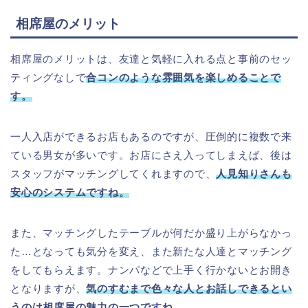
相席屋のメリット
相席屋のメリットは、友達と気軽に入れる点と事前のセッ
ティングなしで
合コンのような雰囲気を楽しめることで
す。
一人入店ができるお店もあるのですが、圧倒的に複数で来
ている男女が多いです。お店にさえ入ってしまえば、後は
スタッフがマッチングしてくれますので、
人見知りさんも
安心のシステムですね。
また、マッチングしたテーブルが何だか盛り上がらなかっ
た…となっても気分を変え、また新たな人達とマッチング
をしてもらえます。ナンパなどで上手く行かないとお開き
となりますが、
気のすむまで色々な人とお話しできるとい
うのは相席屋の魅力の一つですね。