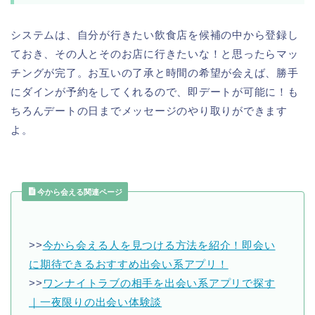
システムは、自分が行きたい飲食店を候補の中から登録し
ておき、その人とそのお店に行きたいな！と思ったらマッ
チングが完了。お互いの了承と時間の希望が会えば、勝手
にダインが予約をしてくれるので、即デートが可能に！も
ちろんデートの日までメッセージのやり取りができます
よ。
今から会える関連ページ
>>
今から会える人を見つける方法を紹介！即会い
に期待できるおすすめ出会い系アプリ！
>>
ワンナイトラブの相手を出会い系アプリで探す
｜一夜限りの出会い体験談