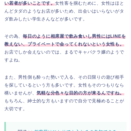
い若者が多いことです。
女性客を掴むために、女性はほと
んどタダのようなお店が多いため、出会いはいらないがタ
ダ飲みしたい学生さんなどが多いです。
その為、
毎日のように相席屋で飲み食いし男性にはLINEを
教えない、プライベートで会ってくれないという女性も。
お店でしか会えないのでは、まるでキャバクラ嬢のようで
すよね。
また、男性側も酔った勢いで入る、その日限りの遊び相手
を探しているという方も多いです。女性もそのつもりなら
構いませんが、
気軽な分色々な目的の方が来るんですね。
もちろん、紳士的な方もいますので自分で見極めることが
大切です。