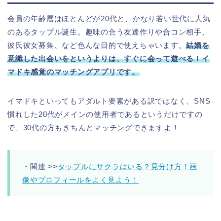
会員の年齢層はほとんどが20代と、かなり若い世代に人気
のあるタップル誕生。趣味の合う友達作りや合コン相手、
彼氏彼女募集、など色んな目的で使えちゃいます。
結婚を
意識した出会いをというよりは、すぐに会って遊べる！イ
マドキ感覚のマッチングアプリです。
イマドキといってもアダルト要素がある訳ではなく、SNS
慣れした20代がメインの使用者であるというだけですの
で、30代の方もきちんとマッチングできますよ！
・関連 >>
タップルにサクラはいる？見分け方！画
像やプロフィールをよく見よう！