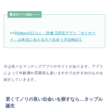
恋活アプリ関連ページ
>>
Poiboyの口コミ・評価【恋活アプリ「ポイボー
イ」は本当に会えるの？出会う方法検証】
今は色々なマッチングアプリやサイトがあります。アプリ
によって年齢層や雰囲気も違いますのでおすすめのものを
紹介していきます。
若くてノリの良い出会いを探すなら…タップル
誕生