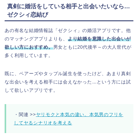
真剣に婚活をしている相手と出会いたいなら…
ゼクシィ恋結び
あの有名な結婚情報誌「ゼクシィ」の婚活アプリです。他
のマッチングアプリよりも、
より結婚を意識した出会いが
欲しい方におすすめ。
男女ともに20代後半～の大人世代が
多く利用しています。
既に、ペアーズやタップル誕生を使ったけど、あまり真剣
な出会いを考える相手には会えなかった…という方には試
して欲しいアプリです。
・関連 >>
ヤリモクと本気の違い。本気男のフリを
してヤるシナリオを考える