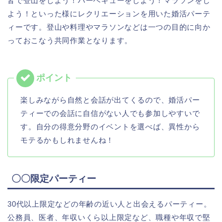
皆で登山をしよう！バーベキューをしよう！マラソンをし
よう！といった様にレクリエーションを用いた婚活パーテ
ィーです。登山や料理やマラソンなどは一つの目的に向か
っておこなう共同作業となります。
楽しみながら自然と会話が出てくるので、婚活パー
ティーでの会話に自信がない人でも参加しやすいで
す。自分の得意分野のイベントを選べば、異性から
モテるかもしれませんね！
〇〇限定パーティー
30代以上限定などの年齢の近い人と出会えるパーティー。
公務員、医者、年収いくら以上限定など、職種や年収で堅