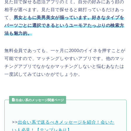
見た目で探せる恋活アプリのミミ。自分の好みにあう顔の
相手が選べます。見た目で探せると銘打っているだけあっ
て、
男女ともに美男美女が揃っています。好きなタイプを
パーツごとに選択できるというユーモアたっぷりの検索方
法も魅力的。
無料会員であっても、一ヶ月に2000のイイネを押すことが
可能ですので、マッチングしやすいアプリです。他のマッ
チングアプリでなかなかマッチングしないと悩むあなたは
一度試してみてはいかがでしょうか。
出会い系のメッセージ関連ページ
>>
出会い系で送るべきメッセージを紹介！会いた
い人必見！【テンプレあり】