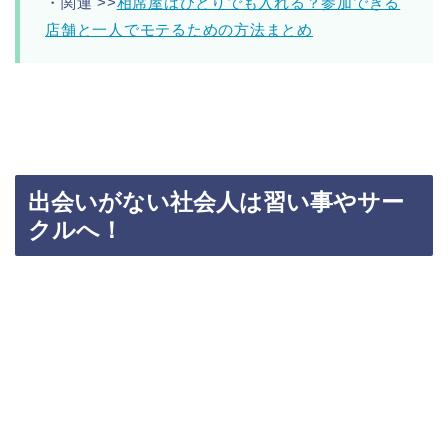
・関連 >>
相席屋はひとりでも入れる？参加できる
店舗と一人でモテるための方法まとめ
出会いがない社会人は習い事やサー
クルへ！