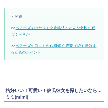
・関連
>>
ペアーズでのヤリモク攻略法！どんな女性に近
づくべきか
>>
ペアーズの口コミから紐解く 恋活で絶対勝利す
るためのポイント
格好いい！可愛い！彼氏彼女を探したいなら…
ミミ(mimi)