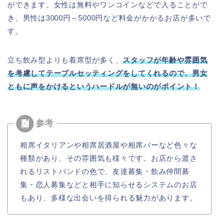
ができます。女性は無料やワンコインなどで入ることがで
き、男性は3000円～5000円など料金がかかるお店が多いで
す。
立ち飲み型よりも着席型が多く、
スタッフが年齢や雰囲気
を考慮してテーブルセッティングをしてくれるので、男女
ともに声をかけるというハードルが無いのがポイント！
相席イタリアンや相席居酒屋や相席バーなど色々な
種類があり、その雰囲気も様々です。お店から渡さ
れるリストバンドの色で、友達募集・飲み仲間募
集・恋人募集などと相手に知らせるシステムのお店
もあり、多様な出会いを得られる魅力があります。