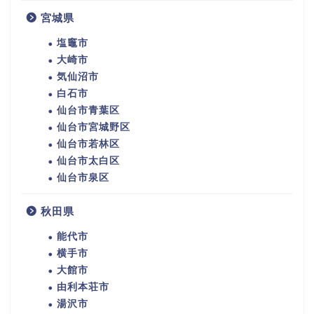
宮城県
塩竈市
大崎市
気仙沼市
白石市
仙台市青葉区
仙台市宮城野区
仙台市若林区
仙台市太白区
仙台市泉区
秋田県
能代市
横手市
大館市
由利本荘市
湯沢市