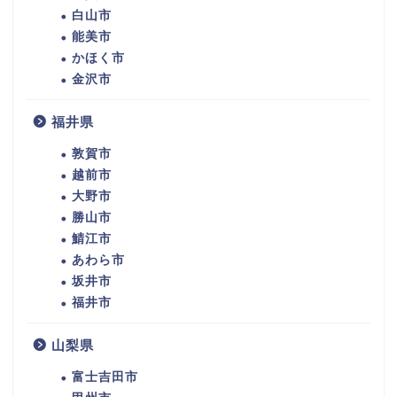
白山市
能美市
かほく市
金沢市
福井県
敦賀市
越前市
大野市
勝山市
鯖江市
あわら市
坂井市
福井市
山梨県
富士吉田市