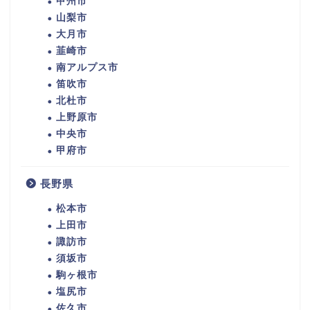
甲州市
山梨市
大月市
韮崎市
南アルプス市
笛吹市
北杜市
上野原市
中央市
甲府市
長野県
松本市
上田市
諏訪市
須坂市
駒ヶ根市
塩尻市
佐久市