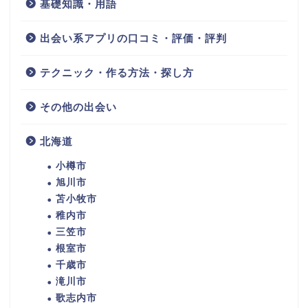
基礎知識・用語
出会い系アプリの口コミ・評価・評判
テクニック・作る方法・探し方
その他の出会い
北海道
小樽市
旭川市
苫小牧市
稚内市
三笠市
根室市
千歳市
滝川市
歌志内市