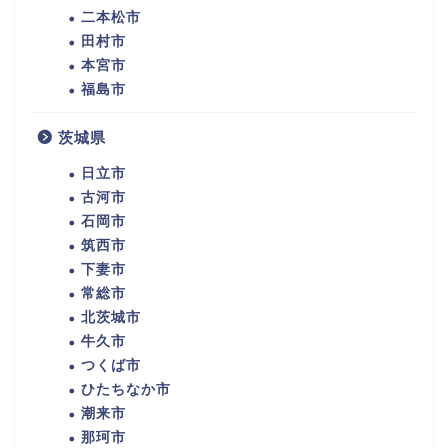
二本松市
田村市
本宮市
福島市
茨城県
日立市
古河市
石岡市
筑西市
下妻市
常総市
北茨城市
牛久市
つくば市
ひたちなか市
潮来市
那珂市