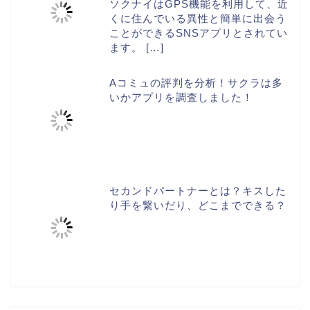
ソクナイはGPS機能を利用して、近
くに住んでいる異性と簡単に出会う
ことができるSNSアプリとされてい
ます。
[…]
Aコミュの評判を分析！サクラは多
いかアプリを調査しました！
セカンドパートナーとは？キスした
り手を繋いだり、どこまでできる？