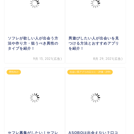
ソフレが欲しい人が出会う方
男遊びしたい人が出会いを見
法や作り方・狙うべき異性の
つける方法とおすすめアプリ
タイプを紹介！
を紹介！
9月 13, 2021(広告)
8月 29, 2021(広告)
男性向け
出会い系アプリの口コミ・評価・評判
セフレ募集がしたい！セフレ
ASOBOは出会えない？口コ