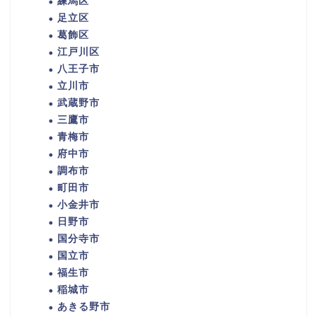
練馬区
足立区
葛飾区
江戸川区
八王子市
立川市
武蔵野市
三鷹市
青梅市
府中市
調布市
町田市
小金井市
日野市
国分寺市
国立市
福生市
稲城市
あきる野市