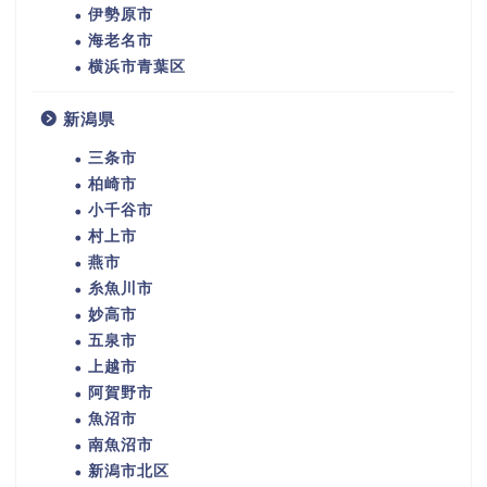
伊勢原市
海老名市
横浜市青葉区
新潟県
三条市
柏崎市
小千谷市
村上市
燕市
糸魚川市
妙高市
五泉市
上越市
阿賀野市
魚沼市
南魚沼市
新潟市北区