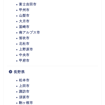
富士吉田市
甲州市
山梨市
大月市
韮崎市
南アルプス市
笛吹市
北杜市
上野原市
中央市
甲府市
長野県
松本市
上田市
諏訪市
須坂市
駒ヶ根市