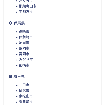
さくら市
那須烏山市
宇都宮市
群馬県
高崎市
伊勢崎市
沼田市
藤岡市
富岡市
みどり市
前橋市
埼玉県
川口市
所沢市
東松山市
春日部市