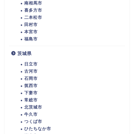
南相馬市
喜多方市
二本松市
田村市
本宮市
福島市
茨城県
日立市
古河市
石岡市
筑西市
下妻市
常総市
北茨城市
牛久市
つくば市
ひたちなか市