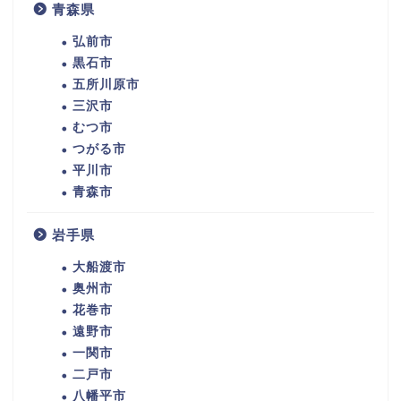
青森県
弘前市
黒石市
五所川原市
三沢市
むつ市
つがる市
平川市
青森市
岩手県
大船渡市
奥州市
花巻市
遠野市
一関市
二戸市
八幡平市