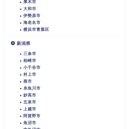
厚木市
大和市
伊勢原市
海老名市
横浜市青葉区
新潟県
三条市
柏崎市
小千谷市
村上市
燕市
糸魚川市
妙高市
五泉市
上越市
阿賀野市
魚沼市