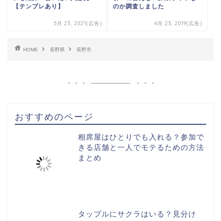
【テンプレあり】
のか調査しました
5月 23, 2021(広告)
4月 23, 2019(広告)
HOME
長野県
長野市
おすすめのページ
相席屋はひとりでも入れる？参加で
きる店舗と一人でモテるための方法
まとめ
タップルにサクラはいる？見分け