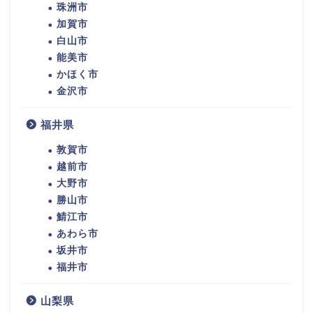
珠洲市
加賀市
白山市
能美市
かほく市
金沢市
福井県
敦賀市
越前市
大野市
勝山市
鯖江市
あわら市
坂井市
福井市
山梨県