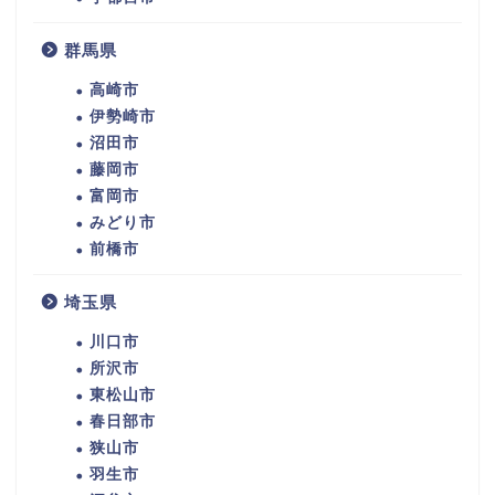
群馬県
高崎市
伊勢崎市
沼田市
藤岡市
富岡市
みどり市
前橋市
埼玉県
川口市
所沢市
東松山市
春日部市
狭山市
羽生市