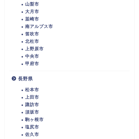
山梨市
大月市
韮崎市
南アルプス市
笛吹市
北杜市
上野原市
中央市
甲府市
長野県
松本市
上田市
諏訪市
須坂市
駒ヶ根市
塩尻市
佐久市