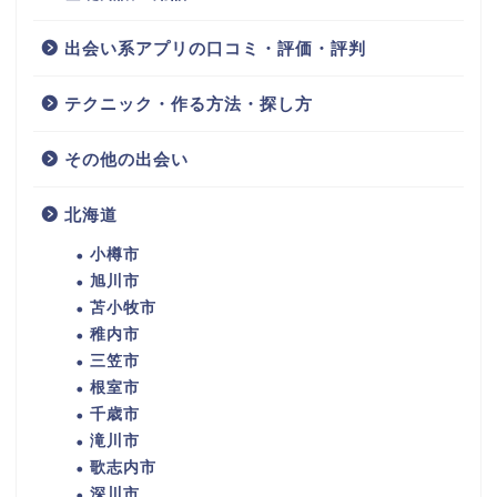
出会い系アプリの口コミ・評価・評判
テクニック・作る方法・探し方
その他の出会い
北海道
小樽市
旭川市
苫小牧市
稚内市
三笠市
根室市
千歳市
滝川市
歌志内市
深川市