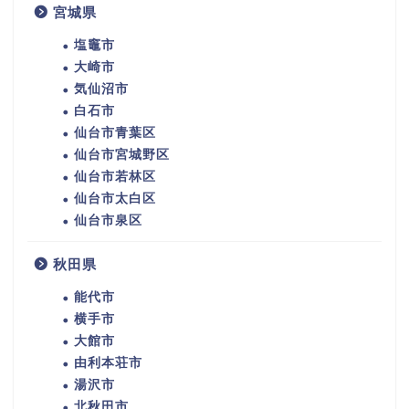
宮城県
塩竈市
大崎市
気仙沼市
白石市
仙台市青葉区
仙台市宮城野区
仙台市若林区
仙台市太白区
仙台市泉区
秋田県
能代市
横手市
大館市
由利本荘市
湯沢市
北秋田市