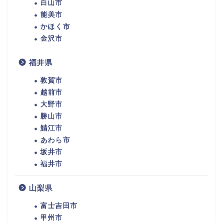
白山市
能美市
かほく市
金沢市
福井県
敦賀市
越前市
大野市
勝山市
鯖江市
あわら市
坂井市
福井市
山梨県
富士吉田市
甲州市