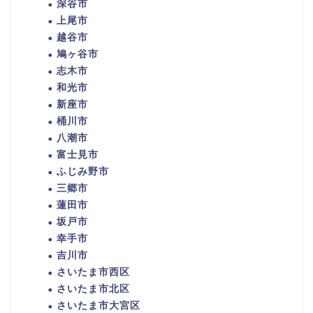
深谷市
上尾市
越谷市
鳩ヶ谷市
志木市
和光市
新座市
桶川市
八潮市
富士見市
ふじみ野市
三郷市
蓮田市
坂戸市
幸手市
吉川市
さいたま市西区
さいたま市北区
さいたま市大宮区