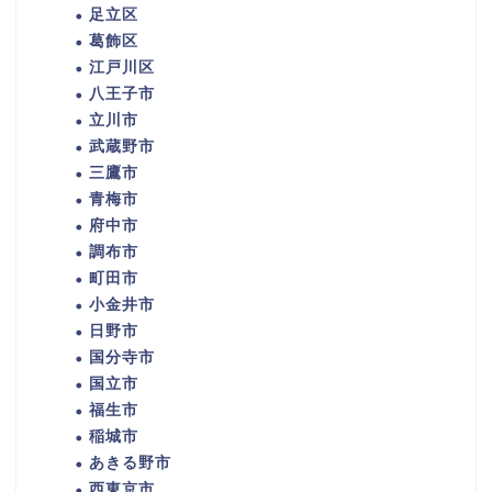
足立区
葛飾区
江戸川区
八王子市
立川市
武蔵野市
三鷹市
青梅市
府中市
調布市
町田市
小金井市
日野市
国分寺市
国立市
福生市
稲城市
あきる野市
西東京市