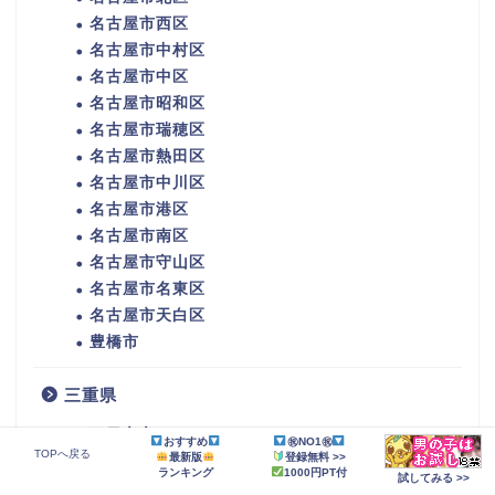
名古屋市西区
名古屋市中村区
名古屋市中区
名古屋市昭和区
名古屋市瑞穂区
名古屋市熱田区
名古屋市中川区
名古屋市港区
名古屋市南区
名古屋市守山区
名古屋市名東区
名古屋市天白区
豊橋市
三重県
四日市市
おすすめ
㊗NO1㊗
TOPへ戻る
最新版
登録無料 >>
伊勢市
ランキング
1000円PT付
試してみる >>
松阪市