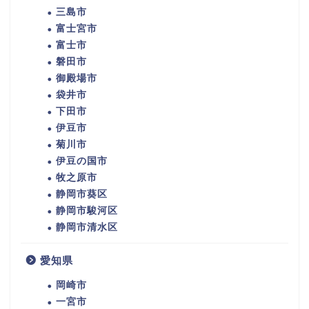
三島市
富士宮市
富士市
磐田市
御殿場市
袋井市
下田市
伊豆市
菊川市
伊豆の国市
牧之原市
静岡市葵区
静岡市駿河区
静岡市清水区
愛知県
岡崎市
一宮市