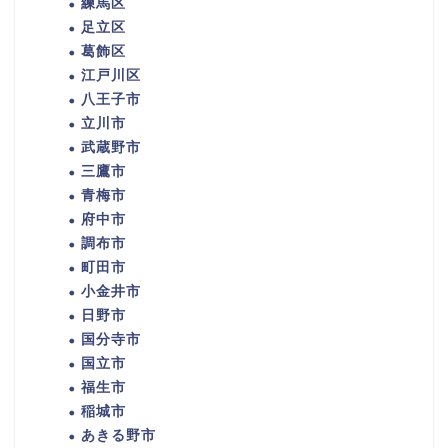
練馬区
足立区
葛飾区
江戸川区
八王子市
立川市
武蔵野市
三鷹市
青梅市
府中市
調布市
町田市
小金井市
日野市
国分寺市
国立市
福生市
稲城市
あきる野市