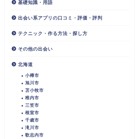
基礎知識・用語
出会い系アプリの口コミ・評価・評判
テクニック・作る方法・探し方
その他の出会い
北海道
小樽市
旭川市
苫小牧市
稚内市
三笠市
根室市
千歳市
滝川市
歌志内市