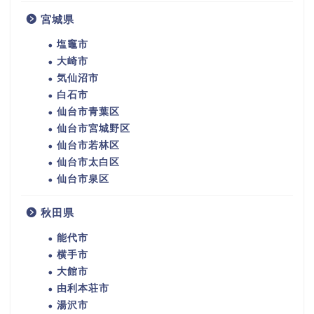
宮城県
塩竈市
大崎市
気仙沼市
白石市
仙台市青葉区
仙台市宮城野区
仙台市若林区
仙台市太白区
仙台市泉区
秋田県
能代市
横手市
大館市
由利本荘市
湯沢市