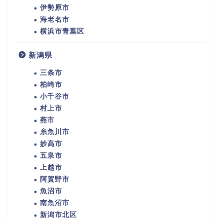
伊勢原市
海老名市
横浜市青葉区
新潟県
三条市
柏崎市
小千谷市
村上市
燕市
糸魚川市
妙高市
五泉市
上越市
阿賀野市
魚沼市
南魚沼市
新潟市北区