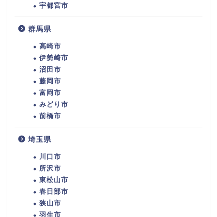
宇都宮市
群馬県
高崎市
伊勢崎市
沼田市
藤岡市
富岡市
みどり市
前橋市
埼玉県
川口市
所沢市
東松山市
春日部市
狭山市
羽生市