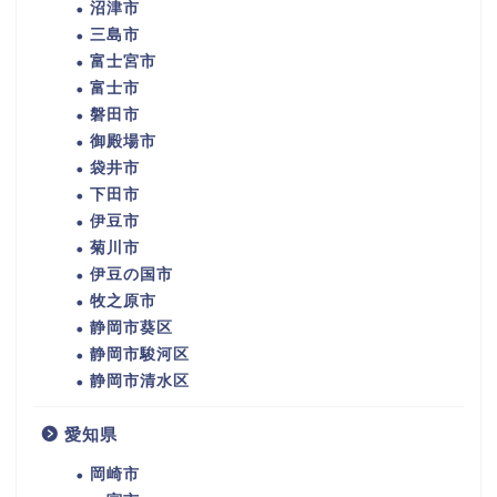
沼津市
三島市
富士宮市
富士市
磐田市
御殿場市
袋井市
下田市
伊豆市
菊川市
伊豆の国市
牧之原市
静岡市葵区
静岡市駿河区
静岡市清水区
愛知県
岡崎市