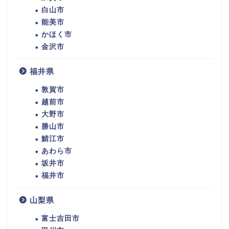
白山市
能美市
かほく市
金沢市
福井県
敦賀市
越前市
大野市
勝山市
鯖江市
あわら市
坂井市
福井市
山梨県
富士吉田市