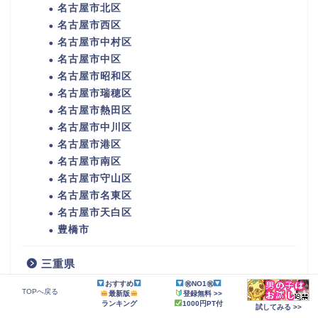
名古屋市北区
名古屋市西区
名古屋市中村区
名古屋市中区
名古屋市昭和区
名古屋市瑞穂区
名古屋市熱田区
名古屋市中川区
名古屋市港区
名古屋市南区
名古屋市守山区
名古屋市名東区
名古屋市天白区
豊橋市
三重県
おすすめ
㊗NO1㊗
四日市市
TOPへ戻る
最新版
登録無料 >>
ランキング
1000円PT付
伊勢市
試してみる >>