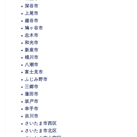
深谷市
上尾市
越谷市
鳩ヶ谷市
志木市
和光市
新座市
桶川市
八潮市
富士見市
ふじみ野市
三郷市
蓮田市
坂戸市
幸手市
吉川市
さいたま市西区
さいたま市北区