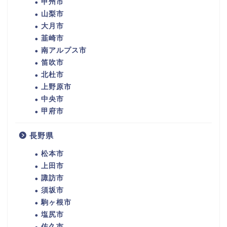
甲州市
山梨市
大月市
韮崎市
南アルプス市
笛吹市
北杜市
上野原市
中央市
甲府市
長野県
松本市
上田市
諏訪市
須坂市
駒ヶ根市
塩尻市
佐久市