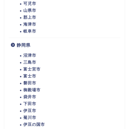
可児市
山県市
郡上市
海津市
岐阜市
静岡県
沼津市
三島市
富士宮市
富士市
磐田市
御殿場市
袋井市
下田市
伊豆市
菊川市
伊豆の国市