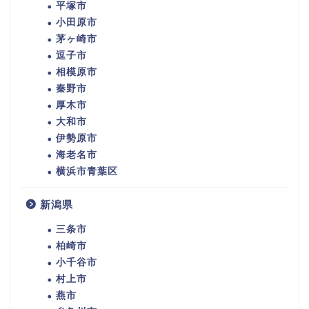
平塚市
小田原市
茅ヶ崎市
逗子市
相模原市
秦野市
厚木市
大和市
伊勢原市
海老名市
横浜市青葉区
新潟県
三条市
柏崎市
小千谷市
村上市
燕市