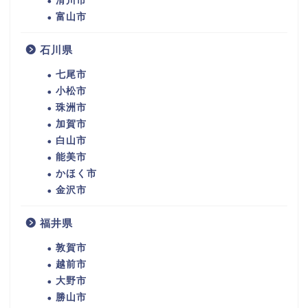
滑川市
富山市
石川県
七尾市
小松市
珠洲市
加賀市
白山市
能美市
かほく市
金沢市
福井県
敦賀市
越前市
大野市
勝山市