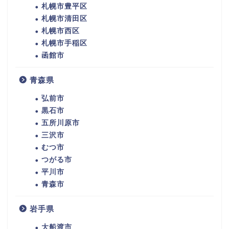
札幌市豊平区
札幌市清田区
札幌市西区
札幌市手稲区
函館市
青森県
弘前市
黒石市
五所川原市
三沢市
むつ市
つがる市
平川市
青森市
岩手県
大船渡市