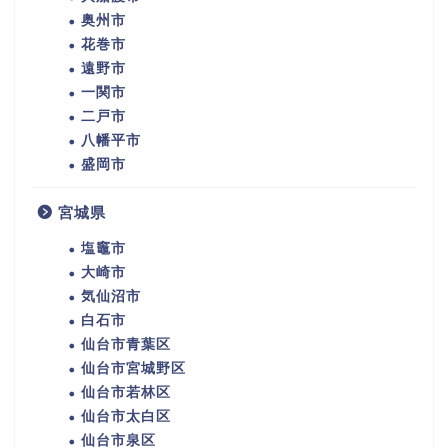
奥州市
花巻市
遠野市
一関市
二戸市
八幡平市
盛岡市
宮城県
塩竈市
大崎市
気仙沼市
白石市
仙台市青葉区
仙台市宮城野区
仙台市若林区
仙台市太白区
仙台市泉区