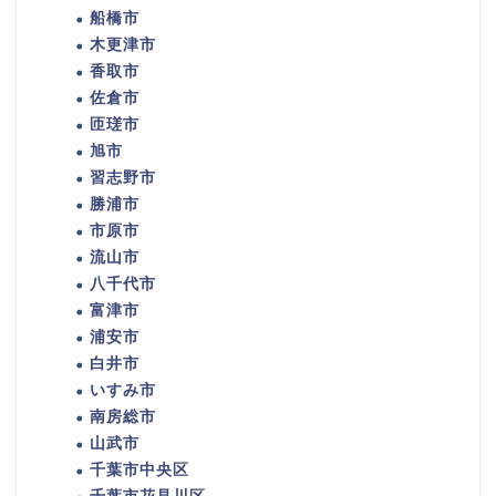
船橋市
木更津市
香取市
佐倉市
匝瑳市
旭市
習志野市
勝浦市
市原市
流山市
八千代市
富津市
浦安市
白井市
いすみ市
南房総市
山武市
千葉市中央区