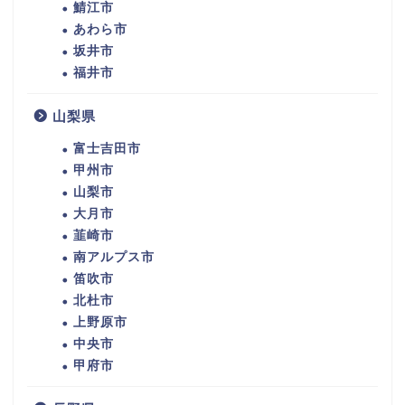
鯖江市
あわら市
坂井市
福井市
山梨県
富士吉田市
甲州市
山梨市
大月市
韮崎市
南アルプス市
笛吹市
北杜市
上野原市
中央市
甲府市