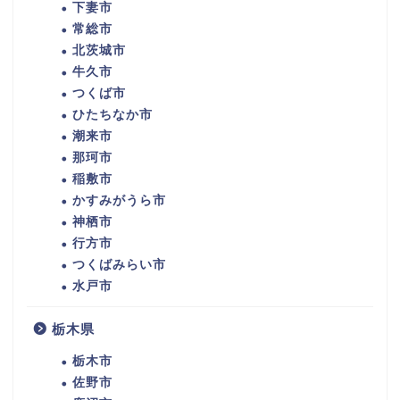
下妻市
常総市
北茨城市
牛久市
つくば市
ひたちなか市
潮来市
那珂市
稲敷市
かすみがうら市
神栖市
行方市
つくばみらい市
水戸市
栃木県
栃木市
佐野市