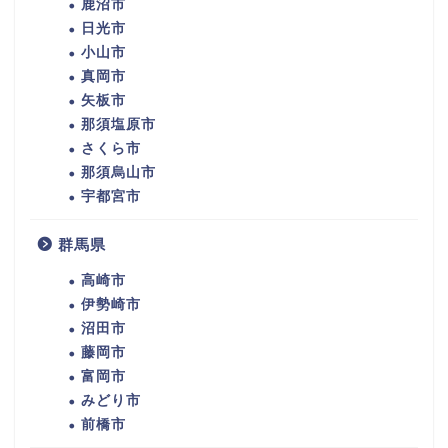
鹿沼市
日光市
小山市
真岡市
矢板市
那須塩原市
さくら市
那須烏山市
宇都宮市
群馬県
高崎市
伊勢崎市
沼田市
藤岡市
富岡市
みどり市
前橋市