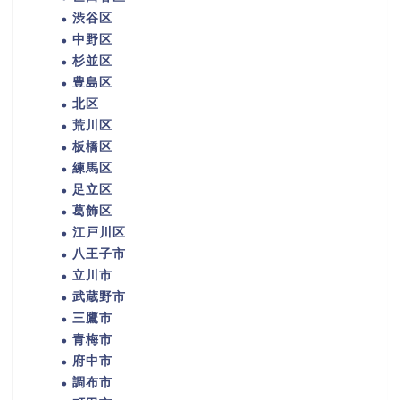
渋谷区
中野区
杉並区
豊島区
北区
荒川区
板橋区
練馬区
足立区
葛飾区
江戸川区
八王子市
立川市
武蔵野市
三鷹市
青梅市
府中市
調布市