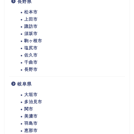
長野県
松本市
上田市
諏訪市
須坂市
駒ヶ根市
塩尻市
佐久市
千曲市
長野市
岐阜県
大垣市
多治見市
関市
美濃市
羽島市
恵那市