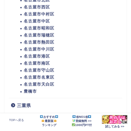
名古屋市北区
名古屋市西区
名古屋市中村区
名古屋市中区
名古屋市昭和区
名古屋市瑞穂区
名古屋市熱田区
名古屋市中川区
名古屋市港区
名古屋市南区
名古屋市守山区
名古屋市名東区
名古屋市天白区
豊橋市
三重県
四日市市
おすすめ
㊗NO1㊗
TOPへ戻る
最新版
登録無料 >>
伊勢市
ランキング
1000円PT付
試してみる >>
松阪市