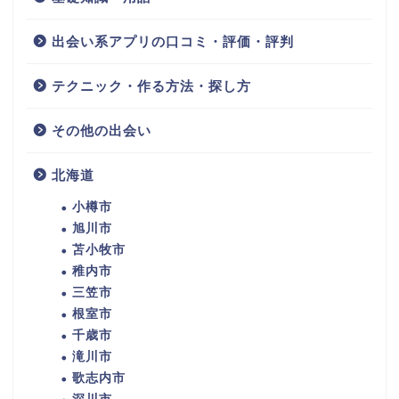
出会い系アプリの口コミ・評価・評判
テクニック・作る方法・探し方
その他の出会い
北海道
小樽市
旭川市
苫小牧市
稚内市
三笠市
根室市
千歳市
滝川市
歌志内市