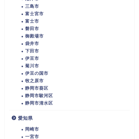
三島市
富士宮市
富士市
磐田市
御殿場市
袋井市
下田市
伊豆市
菊川市
伊豆の国市
牧之原市
静岡市葵区
静岡市駿河区
静岡市清水区
愛知県
岡崎市
一宮市