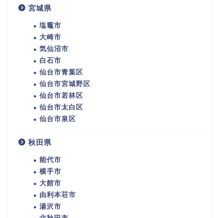
宮城県
塩竈市
大崎市
気仙沼市
白石市
仙台市青葉区
仙台市宮城野区
仙台市若林区
仙台市太白区
仙台市泉区
秋田県
能代市
横手市
大館市
由利本荘市
湯沢市