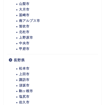
山梨市
大月市
韮崎市
南アルプス市
笛吹市
北杜市
上野原市
中央市
甲府市
長野県
松本市
上田市
諏訪市
須坂市
駒ヶ根市
塩尻市
佐久市