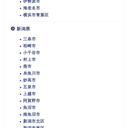
伊勢原市
海老名市
横浜市青葉区
新潟県
三条市
柏崎市
小千谷市
村上市
燕市
糸魚川市
妙高市
五泉市
上越市
阿賀野市
魚沼市
南魚沼市
新潟市北区