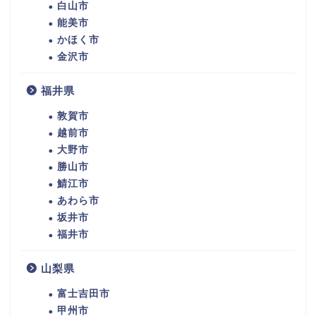
白山市
能美市
かほく市
金沢市
福井県
敦賀市
越前市
大野市
勝山市
鯖江市
あわら市
坂井市
福井市
山梨県
富士吉田市
甲州市