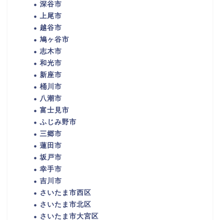
深谷市
上尾市
越谷市
鳩ヶ谷市
志木市
和光市
新座市
桶川市
八潮市
富士見市
ふじみ野市
三郷市
蓮田市
坂戸市
幸手市
吉川市
さいたま市西区
さいたま市北区
さいたま市大宮区