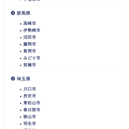
群馬県
高崎市
伊勢崎市
沼田市
藤岡市
富岡市
みどり市
前橋市
埼玉県
川口市
所沢市
東松山市
春日部市
狭山市
羽生市