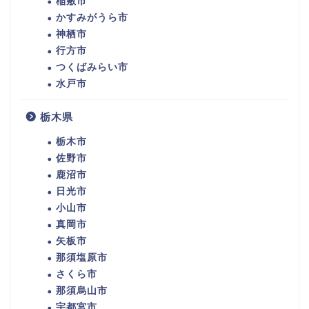
稲敷市
かすみがうら市
神栖市
行方市
つくばみらい市
水戸市
栃木県
栃木市
佐野市
鹿沼市
日光市
小山市
真岡市
矢板市
那須塩原市
さくら市
那須烏山市
宇都宮市