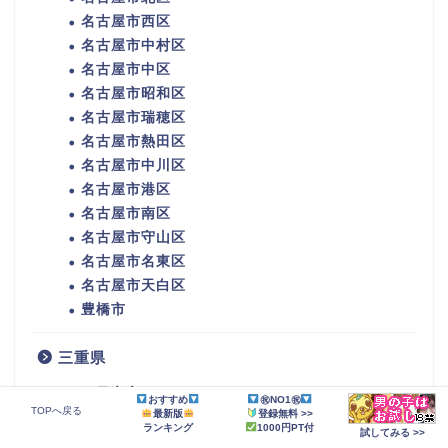
名古屋市西区
名古屋市中村区
名古屋市中区
名古屋市昭和区
名古屋市瑞穂区
名古屋市熱田区
名古屋市中川区
名古屋市港区
名古屋市南区
名古屋市守山区
名古屋市名東区
名古屋市天白区
豊橋市
三重県
四日市市
おすすめ
㊗NO1㊗
TOPへ戻る
最新版
登録無料 >>
伊勢市
ランキング
1000円PT付
試してみる >>
松阪市