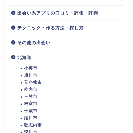
出会い系アプリの口コミ・評価・評判
テクニック・作る方法・探し方
その他の出会い
北海道
小樽市
旭川市
苫小牧市
稚内市
三笠市
根室市
千歳市
滝川市
歌志内市
深川市