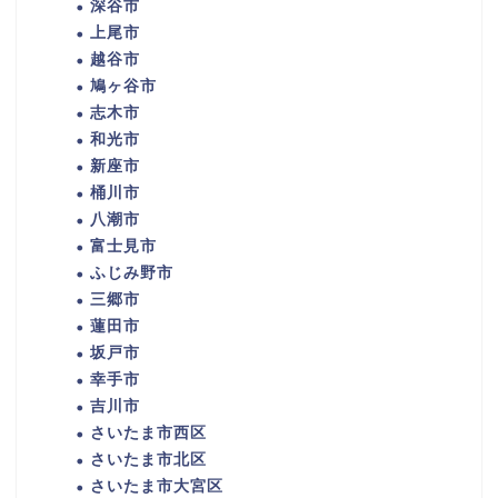
深谷市
上尾市
越谷市
鳩ヶ谷市
志木市
和光市
新座市
桶川市
八潮市
富士見市
ふじみ野市
三郷市
蓮田市
坂戸市
幸手市
吉川市
さいたま市西区
さいたま市北区
さいたま市大宮区