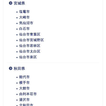
宮城県
塩竈市
大崎市
気仙沼市
白石市
仙台市青葉区
仙台市宮城野区
仙台市若林区
仙台市太白区
仙台市泉区
秋田県
能代市
横手市
大館市
由利本荘市
湯沢市
北秋田市