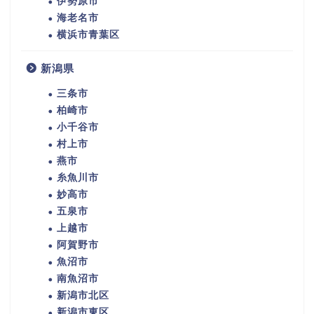
伊勢原市
海老名市
横浜市青葉区
新潟県
三条市
柏崎市
小千谷市
村上市
燕市
糸魚川市
妙高市
五泉市
上越市
阿賀野市
魚沼市
南魚沼市
新潟市北区
新潟市東区