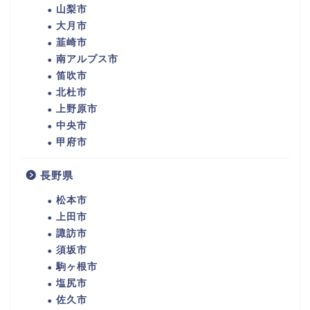
山梨市
大月市
韮崎市
南アルプス市
笛吹市
北杜市
上野原市
中央市
甲府市
長野県
松本市
上田市
諏訪市
須坂市
駒ヶ根市
塩尻市
佐久市