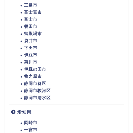
三島市
富士宮市
富士市
磐田市
御殿場市
袋井市
下田市
伊豆市
菊川市
伊豆の国市
牧之原市
静岡市葵区
静岡市駿河区
静岡市清水区
愛知県
岡崎市
一宮市