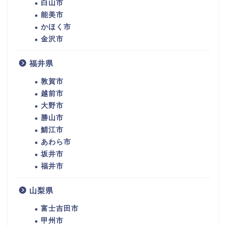
白山市
能美市
かほく市
金沢市
福井県
敦賀市
越前市
大野市
勝山市
鯖江市
あわら市
坂井市
福井市
山梨県
富士吉田市
甲州市