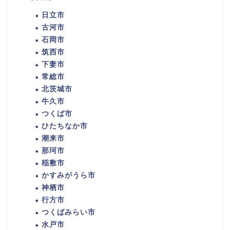
日立市
古河市
石岡市
筑西市
下妻市
常総市
北茨城市
牛久市
つくば市
ひたちなか市
潮来市
那珂市
稲敷市
かすみがうら市
神栖市
行方市
つくばみらい市
水戸市