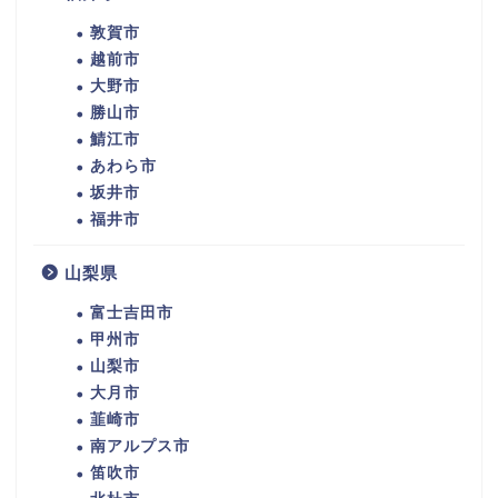
敦賀市
越前市
大野市
勝山市
鯖江市
あわら市
坂井市
福井市
山梨県
富士吉田市
甲州市
山梨市
大月市
韮崎市
南アルプス市
笛吹市