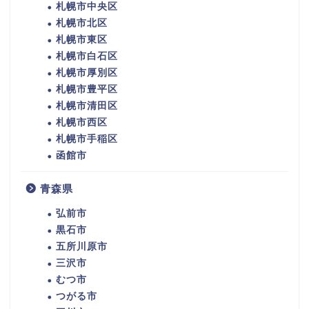
札幌市中央区
札幌市北区
札幌市東区
札幌市白石区
札幌市厚別区
札幌市豊平区
札幌市清田区
札幌市西区
札幌市手稲区
函館市
青森県
弘前市
黒石市
五所川原市
三沢市
むつ市
つがる市