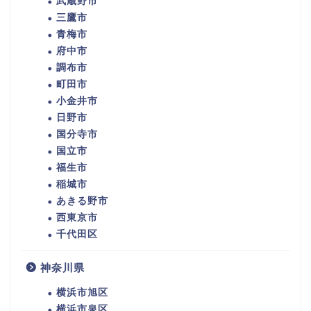
武蔵野市
三鷹市
青梅市
府中市
調布市
町田市
小金井市
日野市
国分寺市
国立市
福生市
稲城市
あきる野市
西東京市
千代田区
神奈川県
横浜市旭区
横浜市泉区