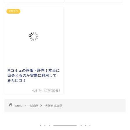
佐世保市
Mコミュの評価・評判！本当に
出会えるのか実際に利用して
みた口コミ
6月 14, 2019(広告)
HOME
大阪府
大阪市城東区