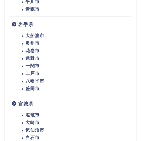
平川市
青森市
岩手県
大船渡市
奥州市
花巻市
遠野市
一関市
二戸市
八幡平市
盛岡市
宮城県
塩竈市
大崎市
気仙沼市
白石市