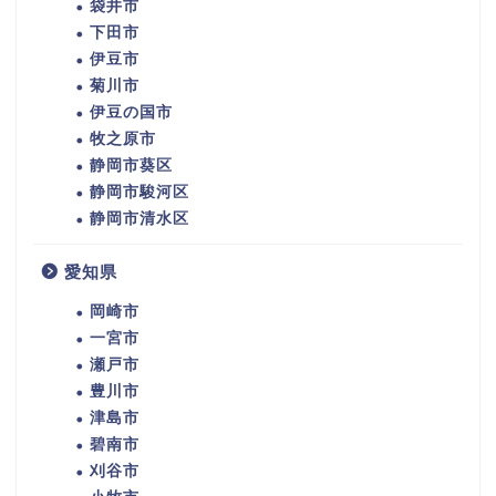
袋井市
下田市
伊豆市
菊川市
伊豆の国市
牧之原市
静岡市葵区
静岡市駿河区
静岡市清水区
愛知県
岡崎市
一宮市
瀬戸市
豊川市
津島市
碧南市
刈谷市