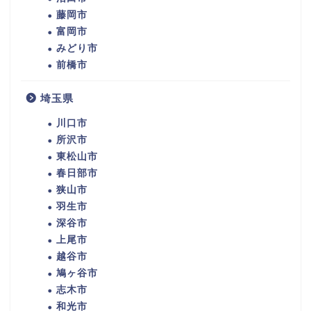
藤岡市
富岡市
みどり市
前橋市
埼玉県
川口市
所沢市
東松山市
春日部市
狭山市
羽生市
深谷市
上尾市
越谷市
鳩ヶ谷市
志木市
和光市