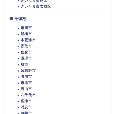
さいたま市緑区
さいたま市岩槻区
千葉県
市川市
船橋市
木更津市
香取市
佐倉市
匝瑳市
旭市
習志野市
勝浦市
市原市
流山市
八千代市
富津市
浦安市
白井市