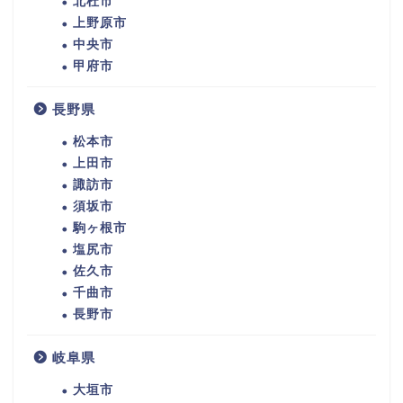
北杜市
上野原市
中央市
甲府市
長野県
松本市
上田市
諏訪市
須坂市
駒ヶ根市
塩尻市
佐久市
千曲市
長野市
岐阜県
大垣市