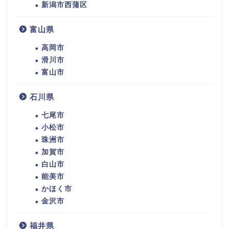
新潟市西蒲区
富山県
高岡市
滑川市
富山市
石川県
七尾市
小松市
珠洲市
加賀市
白山市
能美市
かほく市
金沢市
福井県