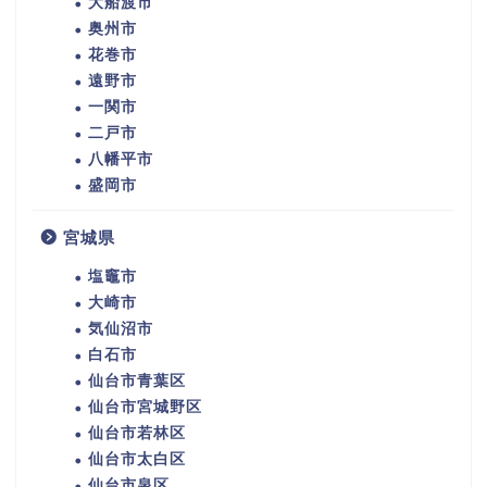
大船渡市
奥州市
花巻市
遠野市
一関市
二戸市
八幡平市
盛岡市
宮城県
塩竈市
大崎市
気仙沼市
白石市
仙台市青葉区
仙台市宮城野区
仙台市若林区
仙台市太白区
仙台市泉区