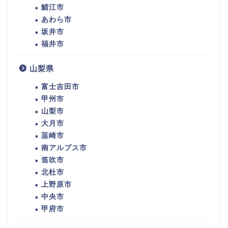
鯖江市
あわら市
坂井市
福井市
山梨県
富士吉田市
甲州市
山梨市
大月市
韮崎市
南アルプス市
笛吹市
北杜市
上野原市
中央市
甲府市