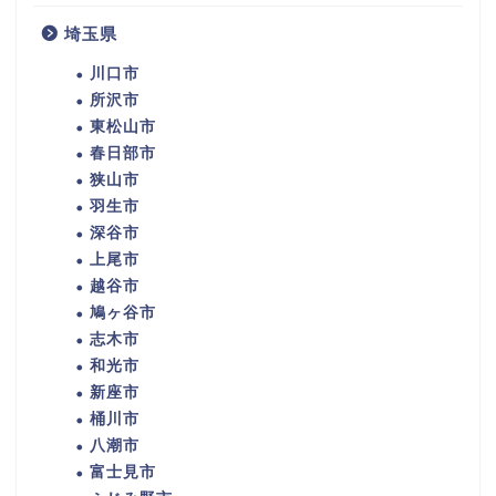
埼玉県
川口市
所沢市
東松山市
春日部市
狭山市
羽生市
深谷市
上尾市
越谷市
鳩ヶ谷市
志木市
和光市
新座市
桶川市
八潮市
富士見市