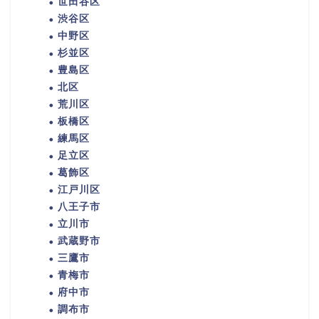
世田谷区
渋谷区
中野区
杉並区
豊島区
北区
荒川区
板橋区
練馬区
足立区
葛飾区
江戸川区
八王子市
立川市
武蔵野市
三鷹市
青梅市
府中市
調布市