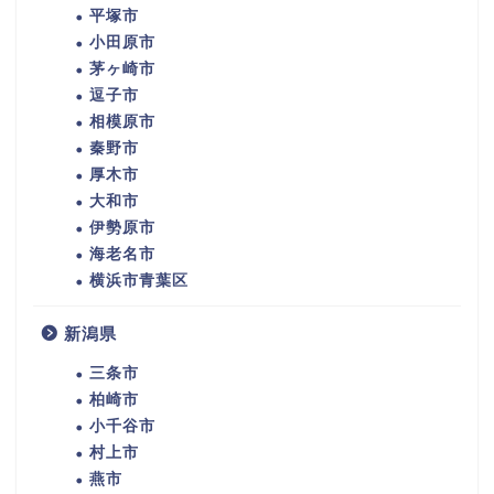
平塚市
小田原市
茅ヶ崎市
逗子市
相模原市
秦野市
厚木市
大和市
伊勢原市
海老名市
横浜市青葉区
新潟県
三条市
柏崎市
小千谷市
村上市
燕市