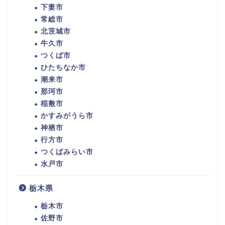
下妻市
常総市
北茨城市
牛久市
つくば市
ひたちなか市
潮来市
那珂市
稲敷市
かすみがうら市
神栖市
行方市
つくばみらい市
水戸市
栃木県
栃木市
佐野市