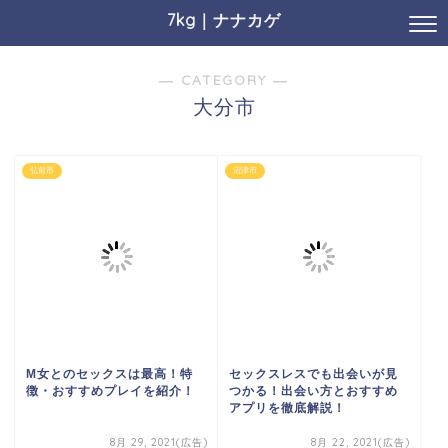
7kg｜ナナカゲ
― CATEGORY ―
大分市
弘前市
沼津市
M女とのセックスは最高！特
セックスレスでも出会いが見
徴・おすすめプレイを紹介！
つかる！出会い方とおすすめ
アプリを徹底解説！
8月 29, 2021(広告)
8月 22, 2021(広告)