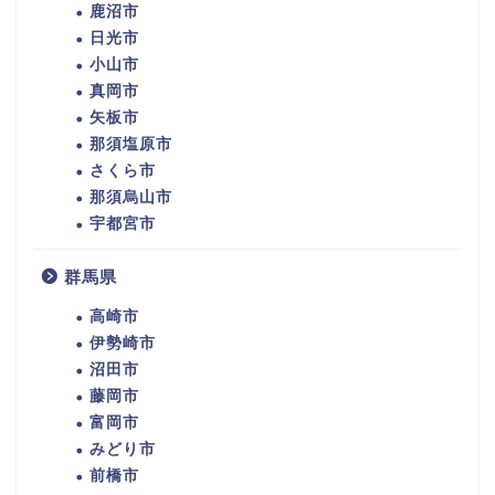
鹿沼市
日光市
小山市
真岡市
矢板市
那須塩原市
さくら市
那須烏山市
宇都宮市
群馬県
高崎市
伊勢崎市
沼田市
藤岡市
富岡市
みどり市
前橋市