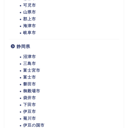
可児市
山県市
郡上市
海津市
岐阜市
静岡県
沼津市
三島市
富士宮市
富士市
磐田市
御殿場市
袋井市
下田市
伊豆市
菊川市
伊豆の国市