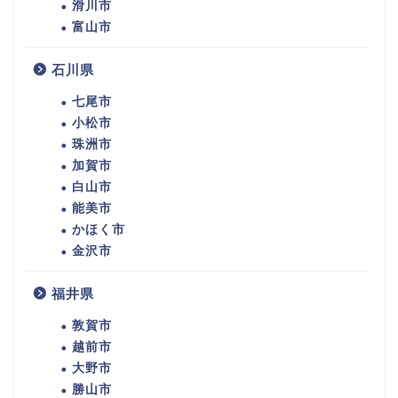
滑川市
富山市
石川県
七尾市
小松市
珠洲市
加賀市
白山市
能美市
かほく市
金沢市
福井県
敦賀市
越前市
大野市
勝山市