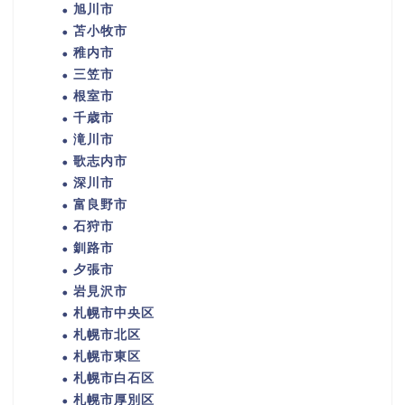
旭川市
苫小牧市
稚内市
三笠市
根室市
千歳市
滝川市
歌志内市
深川市
富良野市
石狩市
釧路市
夕張市
岩見沢市
札幌市中央区
札幌市北区
札幌市東区
札幌市白石区
札幌市厚別区