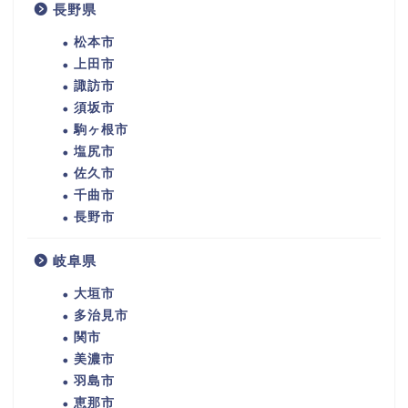
長野県
松本市
上田市
諏訪市
須坂市
駒ヶ根市
塩尻市
佐久市
千曲市
長野市
岐阜県
大垣市
多治見市
関市
美濃市
羽島市
恵那市