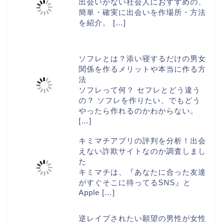
出会いがない社会人におすすめの、
簡単・確実に出会いを作場所・方法
を紹介。
[…]
ソフレとは？添い寝するだけの男女
関係を作るメリットや本当に作る方
法
ソフレって何？ セフレとどう違う
の？ ソフレを作りたい、でもどう
やったら作れるのかわからない。
[…]
キミマチアプリの評判を分析！出会
えない詐欺サイトなのか調査しまし
た
キミマチは、『あなたに合った友達
がすぐそこに待ってるSNS』と
Apple
[…]
逆レイプされたい願望の男性が女性