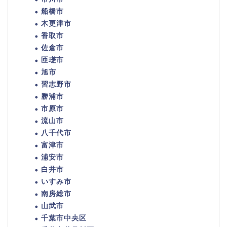
船橋市
木更津市
香取市
佐倉市
匝瑳市
旭市
習志野市
勝浦市
市原市
流山市
八千代市
富津市
浦安市
白井市
いすみ市
南房総市
山武市
千葉市中央区