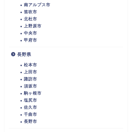
南アルプス市
笛吹市
北杜市
上野原市
中央市
甲府市
長野県
松本市
上田市
諏訪市
須坂市
駒ヶ根市
塩尻市
佐久市
千曲市
長野市