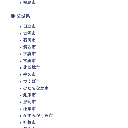
福島市
茨城県
日立市
古河市
石岡市
筑西市
下妻市
常総市
北茨城市
牛久市
つくば市
ひたちなか市
潮来市
那珂市
稲敷市
かすみがうら市
神栖市