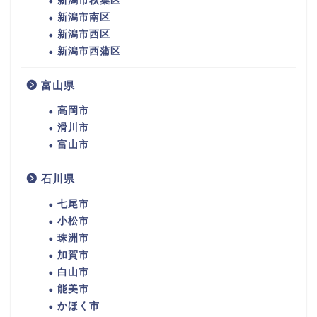
新潟市秋葉区
新潟市南区
新潟市西区
新潟市西蒲区
富山県
高岡市
滑川市
富山市
石川県
七尾市
小松市
珠洲市
加賀市
白山市
能美市
かほく市