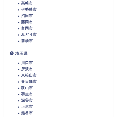
高崎市
伊勢崎市
沼田市
藤岡市
富岡市
みどり市
前橋市
埼玉県
川口市
所沢市
東松山市
春日部市
狭山市
羽生市
深谷市
上尾市
越谷市