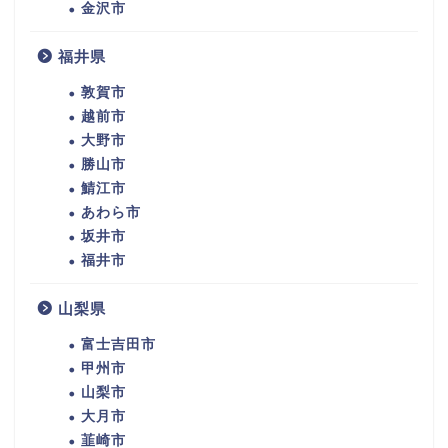
金沢市
福井県
敦賀市
越前市
大野市
勝山市
鯖江市
あわら市
坂井市
福井市
山梨県
富士吉田市
甲州市
山梨市
大月市
韮崎市