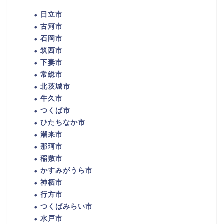
日立市
古河市
石岡市
筑西市
下妻市
常総市
北茨城市
牛久市
つくば市
ひたちなか市
潮来市
那珂市
稲敷市
かすみがうら市
神栖市
行方市
つくばみらい市
水戸市