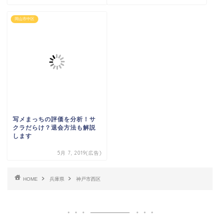
岡山市中区
写メまっちの評価を分析！サ
クラだらけ？退会方法も解説
します
5月 7, 2019(広告)
HOME
兵庫県
神戸市西区