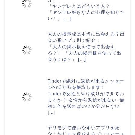
「ヤンデレとはどういう人？」
「ヤンデレ好きな人の心理を知りた
い！」
[…]
大人の掲示板は本当に出会える？出
会い系アプリ別で紹介！
「大人の掲示板を使って出会え
る？」 「大人の掲示板を使って出
会うには？」
[…]
Tinderで絶対に返信が来るメッセー
ジの送り方を解説します！
Tinderで女性とやり取りができてい
ますか？ 女性から返信が来ない 最
初に何を送ればいいか分からない
[…]
ヤリモクで使いやすいアプリを紹
介！ヤリモク達成するプロフィール