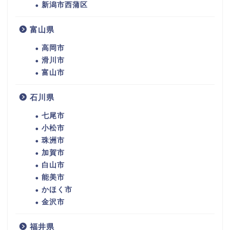
新潟市西蒲区
富山県
高岡市
滑川市
富山市
石川県
七尾市
小松市
珠洲市
加賀市
白山市
能美市
かほく市
金沢市
福井県