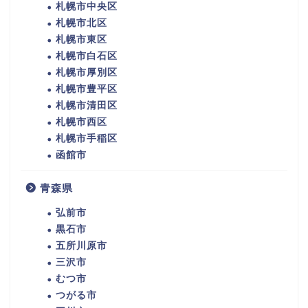
札幌市中央区
札幌市北区
札幌市東区
札幌市白石区
札幌市厚別区
札幌市豊平区
札幌市清田区
札幌市西区
札幌市手稲区
函館市
青森県
弘前市
黒石市
五所川原市
三沢市
むつ市
つがる市