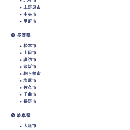
北杜市
上野原市
中央市
甲府市
長野県
松本市
上田市
諏訪市
須坂市
駒ヶ根市
塩尻市
佐久市
千曲市
長野市
岐阜県
大垣市