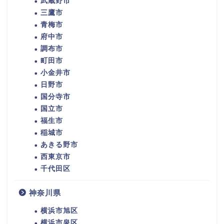
武蔵野市
三鷹市
青梅市
府中市
調布市
町田市
小金井市
日野市
国分寺市
国立市
福生市
稲城市
あきる野市
西東京市
千代田区
神奈川県
横浜市旭区
横浜市泉区