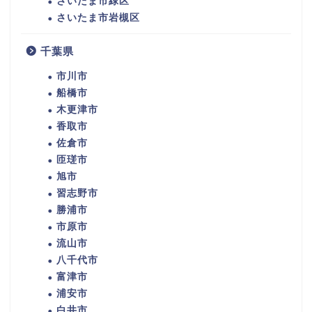
さいたま市緑区
さいたま市岩槻区
千葉県
市川市
船橋市
木更津市
香取市
佐倉市
匝瑳市
旭市
習志野市
勝浦市
市原市
流山市
八千代市
富津市
浦安市
白井市