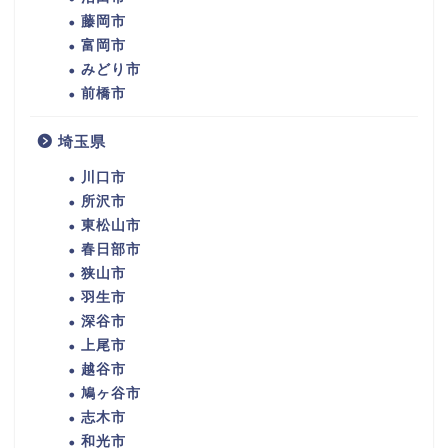
藤岡市
富岡市
みどり市
前橋市
埼玉県
川口市
所沢市
東松山市
春日部市
狭山市
羽生市
深谷市
上尾市
越谷市
鳩ヶ谷市
志木市
和光市