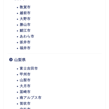
敦賀市
越前市
大野市
勝山市
鯖江市
あわら市
坂井市
福井市
山梨県
富士吉田市
甲州市
山梨市
大月市
韮崎市
南アルプス市
笛吹市