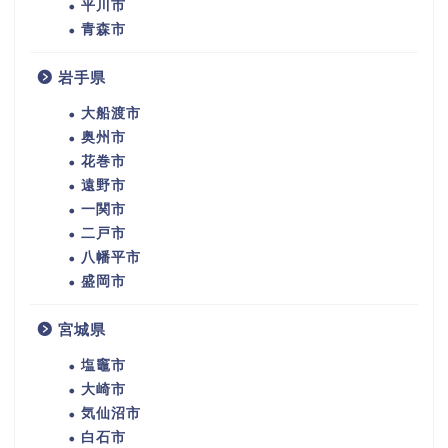
平川市
青森市
岩手県
大船渡市
奥州市
花巻市
遠野市
一関市
二戸市
八幡平市
盛岡市
宮城県
塩竈市
大崎市
気仙沼市
白石市