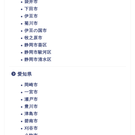
袋井市
下田市
伊豆市
菊川市
伊豆の国市
牧之原市
静岡市葵区
静岡市駿河区
静岡市清水区
愛知県
岡崎市
一宮市
瀬戸市
豊川市
津島市
碧南市
刈谷市