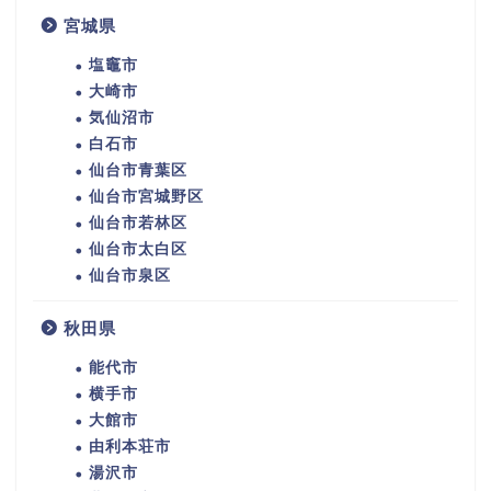
宮城県
塩竈市
大崎市
気仙沼市
白石市
仙台市青葉区
仙台市宮城野区
仙台市若林区
仙台市太白区
仙台市泉区
秋田県
能代市
横手市
大館市
由利本荘市
湯沢市