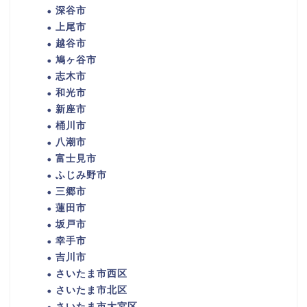
深谷市
上尾市
越谷市
鳩ヶ谷市
志木市
和光市
新座市
桶川市
八潮市
富士見市
ふじみ野市
三郷市
蓮田市
坂戸市
幸手市
吉川市
さいたま市西区
さいたま市北区
さいたま市大宮区