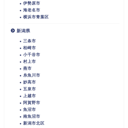
伊勢原市
海老名市
横浜市青葉区
新潟県
三条市
柏崎市
小千谷市
村上市
燕市
糸魚川市
妙高市
五泉市
上越市
阿賀野市
魚沼市
南魚沼市
新潟市北区