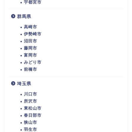
宇都宮市
群馬県
高崎市
伊勢崎市
沼田市
藤岡市
富岡市
みどり市
前橋市
埼玉県
川口市
所沢市
東松山市
春日部市
狭山市
羽生市