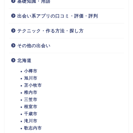
基礎知識・用語
出会い系アプリの口コミ・評価・評判
テクニック・作る方法・探し方
その他の出会い
北海道
小樽市
旭川市
苫小牧市
稚内市
三笠市
根室市
千歳市
滝川市
歌志内市