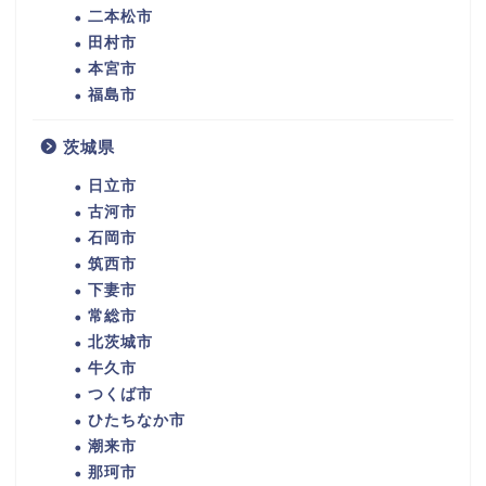
二本松市
田村市
本宮市
福島市
茨城県
日立市
古河市
石岡市
筑西市
下妻市
常総市
北茨城市
牛久市
つくば市
ひたちなか市
潮来市
那珂市