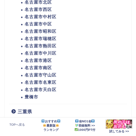
名古屋市北区
名古屋市西区
名古屋市中村区
名古屋市中区
名古屋市昭和区
名古屋市瑞穂区
名古屋市熱田区
名古屋市中川区
名古屋市港区
名古屋市南区
名古屋市守山区
名古屋市名東区
名古屋市天白区
豊橋市
三重県
おすすめ
㊗NO1㊗
四日市市
TOPへ戻る
最新版
登録無料 >>
伊勢市
ランキング
1000円PT付
試してみる >>