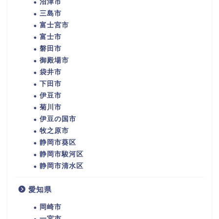
沼津市
三島市
富士宮市
富士市
磐田市
御殿場市
袋井市
下田市
伊豆市
菊川市
伊豆の国市
牧之原市
静岡市葵区
静岡市駿河区
静岡市清水区
愛知県
岡崎市
一宮市