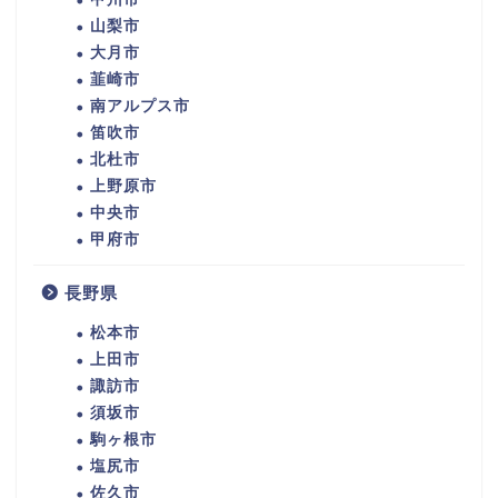
山梨市
大月市
韮崎市
南アルプス市
笛吹市
北杜市
上野原市
中央市
甲府市
長野県
松本市
上田市
諏訪市
須坂市
駒ヶ根市
塩尻市
佐久市