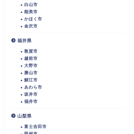
白山市
能美市
かほく市
金沢市
福井県
敦賀市
越前市
大野市
勝山市
鯖江市
あわら市
坂井市
福井市
山梨県
富士吉田市
甲州市