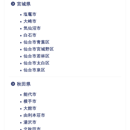
宮城県
塩竈市
大崎市
気仙沼市
白石市
仙台市青葉区
仙台市宮城野区
仙台市若林区
仙台市太白区
仙台市泉区
秋田県
能代市
横手市
大館市
由利本荘市
湯沢市
北秋田市