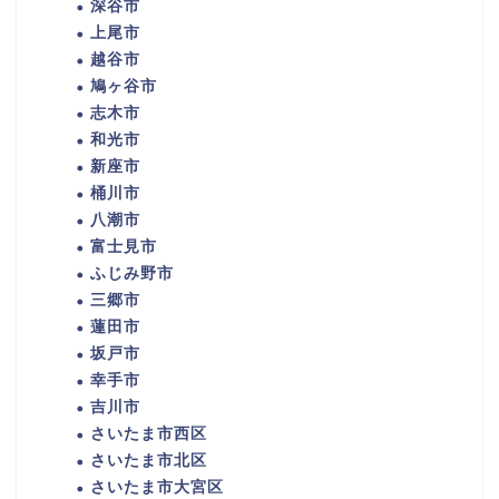
深谷市
上尾市
越谷市
鳩ヶ谷市
志木市
和光市
新座市
桶川市
八潮市
富士見市
ふじみ野市
三郷市
蓮田市
坂戸市
幸手市
吉川市
さいたま市西区
さいたま市北区
さいたま市大宮区