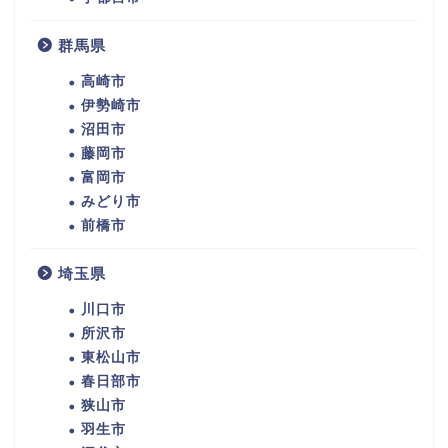
群馬県
高崎市
伊勢崎市
沼田市
藤岡市
富岡市
みどり市
前橋市
埼玉県
川口市
所沢市
東松山市
春日部市
狭山市
羽生市