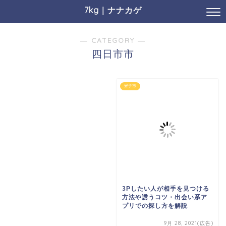
7kg｜ナナカゲ
― CATEGORY ―
四日市市
米子市
3Pしたい人が相手を見つける
方法や誘うコツ・出会い系ア
プリでの探し方を解説
9月 28, 2021(広告)