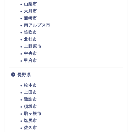
山梨市
大月市
韮崎市
南アルプス市
笛吹市
北杜市
上野原市
中央市
甲府市
長野県
松本市
上田市
諏訪市
須坂市
駒ヶ根市
塩尻市
佐久市