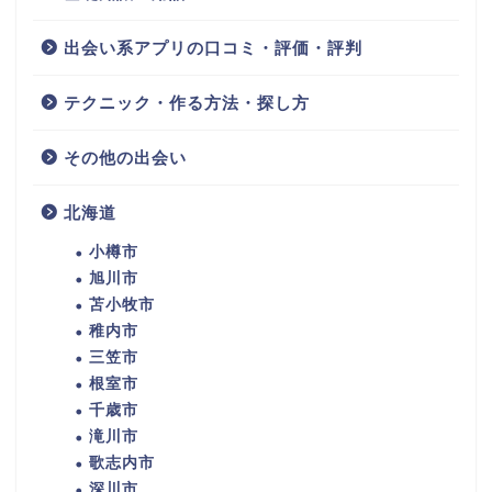
出会い系アプリの口コミ・評価・評判
テクニック・作る方法・探し方
その他の出会い
北海道
小樽市
旭川市
苫小牧市
稚内市
三笠市
根室市
千歳市
滝川市
歌志内市
深川市