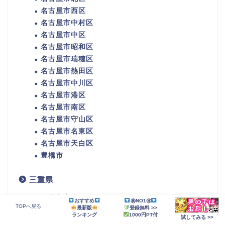
名古屋市西区
名古屋市中村区
名古屋市中区
名古屋市昭和区
名古屋市瑞穂区
名古屋市熱田区
名古屋市中川区
名古屋市港区
名古屋市南区
名古屋市守山区
名古屋市名東区
名古屋市天白区
豊橋市
三重県
四日市市
おすすめ
㊗NO1㊗
TOPへ戻る
最新版
登録無料 >>
伊勢市
ランキング
1000円PT付
試してみる >>
松阪市