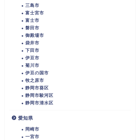
三島市
富士宮市
富士市
磐田市
御殿場市
袋井市
下田市
伊豆市
菊川市
伊豆の国市
牧之原市
静岡市葵区
静岡市駿河区
静岡市清水区
愛知県
岡崎市
一宮市