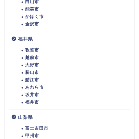
白山市
能美市
かほく市
金沢市
福井県
敦賀市
越前市
大野市
勝山市
鯖江市
あわら市
坂井市
福井市
山梨県
富士吉田市
甲州市